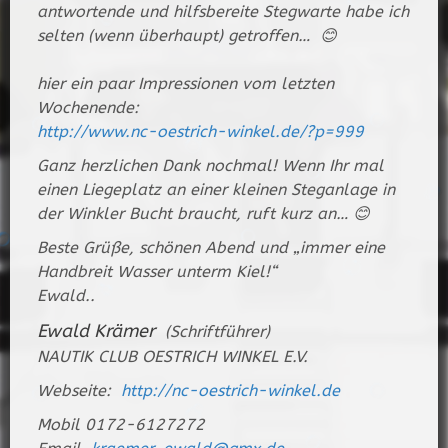
antwortende und hilfsbereite Stegwarte habe ich
selten (wenn überhaupt) getroffen… 😊
hier ein paar Impressionen vom letzten
Wochenende:
http://www.nc-oestrich-winkel.de/?p=999
Ganz herzlichen Dank nochmal! Wenn Ihr mal
einen Liegeplatz an einer kleinen Steganlage in
der Winkler Bucht braucht, ruft kurz an… 😊
Beste Grüße, schönen Abend und „immer eine
Handbreit Wasser unterm Kiel!“
Ewald..
Ewald Krämer
(Schriftführer)
NAUTIK CLUB OESTRICH WINKEL E.V.
Webseite:
http://nc-oestrich-winkel.de
Mobil 0172-6127272