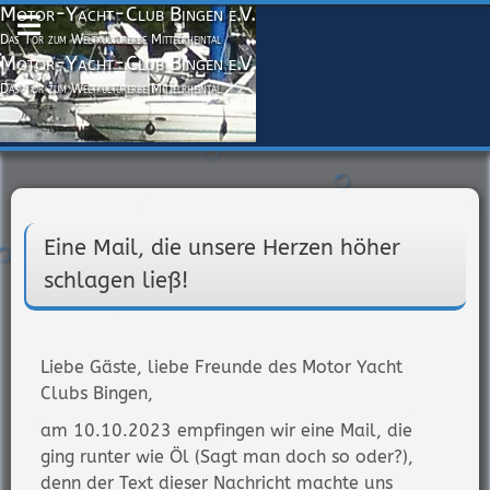
Motor-Yacht-Club Bingen e.V.
Das Tor zum Weltkulturerbe Mittelrheintal
Motor-Yacht-Club Bingen e.V.
Das Tor zum Weltkulturerbe Mittelrheintal
Eine Mail, die unsere Herzen höher
schlagen ließ!
Liebe Gäste, liebe Freunde des Motor Yacht
Clubs Bingen,
am 10.10.2023 empfingen wir eine Mail, die
ging runter wie Öl (Sagt man doch so oder?),
denn der Text dieser Nachricht machte uns