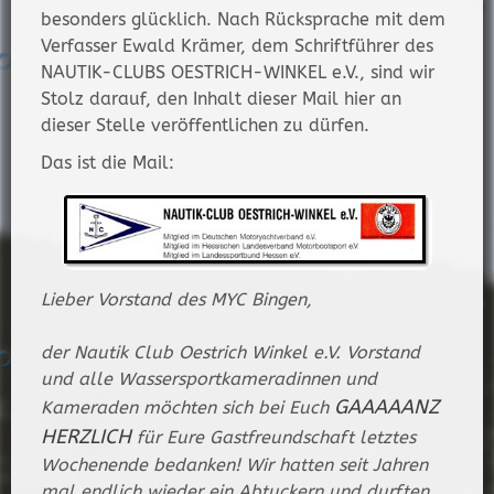
besonders glücklich. Nach Rücksprache mit dem
Verfasser Ewald Krämer, dem Schriftführer des
NAUTIK-CLUBS OESTRICH-WINKEL e.V., sind wir
Stolz darauf, den Inhalt dieser Mail hier an
dieser Stelle veröffentlichen zu dürfen.
Das ist die Mail:
Lieber Vorstand des MYC Bingen,
der Nautik Club Oestrich Winkel e.V. Vorstand
und alle Wassersportkameradinnen und
GAAAAANZ
Kameraden möchten sich bei Euch
HERZLICH
für Eure Gastfreundschaft letztes
Wochenende bedanken! Wir hatten seit Jahren
mal endlich wieder ein Abtuckern und durften