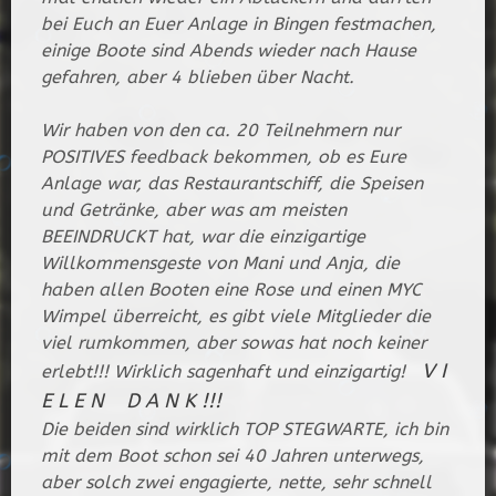
bei Euch an Euer Anlage in Bingen festmachen,
einige Boote sind Abends wieder nach Hause
gefahren, aber 4 blieben über Nacht.
Wir haben von den ca. 20 Teilnehmern nur
POSITIVES feedback bekommen, ob es Eure
Anlage war, das Restaurantschiff, die Speisen
und Getränke, aber was am meisten
BEEINDRUCKT hat, war die einzigartige
Willkommensgeste von Mani und Anja, die
haben allen Booten eine Rose und einen MYC
Wimpel überreicht, es gibt viele Mitglieder die
viel rumkommen, aber sowas hat noch keiner
V I
erlebt!!! Wirklich sagenhaft und einzigartig!
E L E N D A N K !!!
Die beiden sind wirklich TOP STEGWARTE, ich bin
mit dem Boot schon sei 40 Jahren unterwegs,
aber solch zwei engagierte, nette, sehr schnell