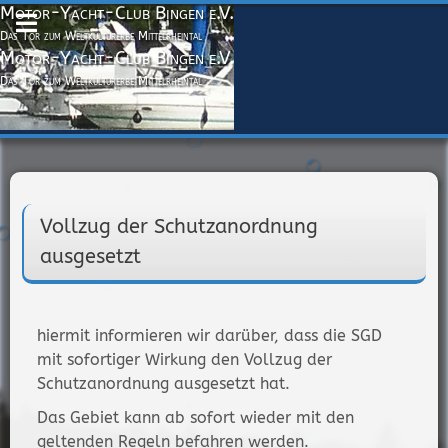
Motor-Yacht-Club Bingen e.V.
Das Tor zum Weltkulturerbe Mittelrheintal
Motor-Yacht-Club Bingen e.V.
Das Tor zum Weltkulturerbe Mittelrheintal
Vollzug der Schutzanordnung
ausgesetzt
hiermit informieren wir darüber, dass die SGD
mit sofortiger Wirkung den Vollzug der
Schutzanordnung ausgesetzt hat.
Das Gebiet kann ab sofort wieder mit den
geltenden Regeln befahren werden.